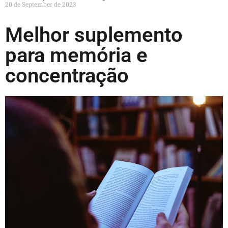
20 de September de 2023
Melhor suplemento
para memória e
concentração